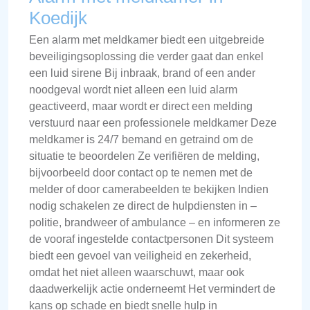
Koedijk
Een alarm met meldkamer biedt een uitgebreide
beveiligingsoplossing die verder gaat dan enkel
een luid sirene Bij inbraak, brand of een ander
noodgeval wordt niet alleen een luid alarm
geactiveerd, maar wordt er direct een melding
verstuurd naar een professionele meldkamer Deze
meldkamer is 24/7 bemand en getraind om de
situatie te beoordelen Ze verifiëren de melding,
bijvoorbeeld door contact op te nemen met de
melder of door camerabeelden te bekijken Indien
nodig schakelen ze direct de hulpdiensten in –
politie, brandweer of ambulance – en informeren ze
de vooraf ingestelde contactpersonen Dit systeem
biedt een gevoel van veiligheid en zekerheid,
omdat het niet alleen waarschuwt, maar ook
daadwerkelijk actie onderneemt Het vermindert de
kans op schade en biedt snelle hulp in