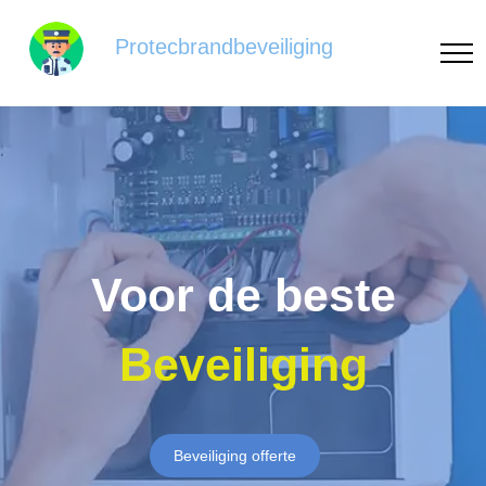
Protecbrandbeveiliging
Voor de beste
Beveiliging
Beveiliging offerte