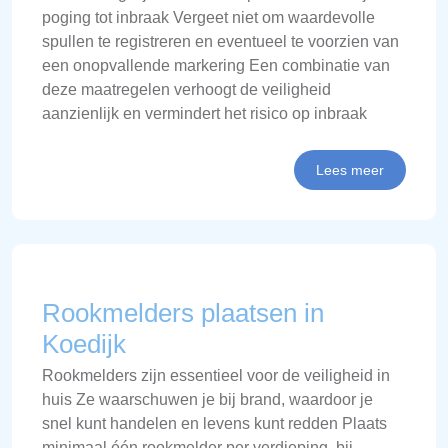
poging tot inbraak Vergeet niet om waardevolle
spullen te registreren en eventueel te voorzien van
een onopvallende markering Een combinatie van
deze maatregelen verhoogt de veiligheid
aanzienlijk en vermindert het risico op inbraak
Lees meer
Rookmelders plaatsen in
Koedijk
Rookmelders zijn essentieel voor de veiligheid in
huis Ze waarschuwen je bij brand, waardoor je
snel kunt handelen en levens kunt redden Plaats
minimaal één rookmelder per verdieping, bij