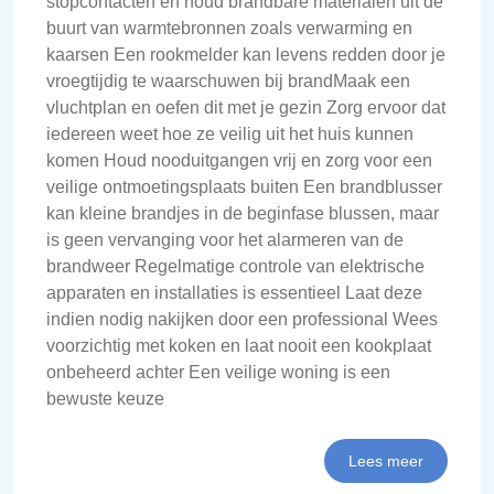
stopcontacten en houd brandbare materialen uit de
buurt van warmtebronnen zoals verwarming en
kaarsen Een rookmelder kan levens redden door je
vroegtijdig te waarschuwen bij brandMaak een
vluchtplan en oefen dit met je gezin Zorg ervoor dat
iedereen weet hoe ze veilig uit het huis kunnen
komen Houd nooduitgangen vrij en zorg voor een
veilige ontmoetingsplaats buiten Een brandblusser
kan kleine brandjes in de beginfase blussen, maar
is geen vervanging voor het alarmeren van de
brandweer Regelmatige controle van elektrische
apparaten en installaties is essentieel Laat deze
indien nodig nakijken door een professional Wees
voorzichtig met koken en laat nooit een kookplaat
onbeheerd achter Een veilige woning is een
bewuste keuze
Lees meer