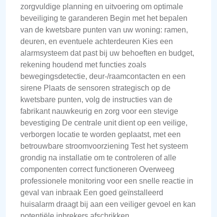
zorgvuldige planning en uitvoering om optimale
beveiliging te garanderen Begin met het bepalen
van de kwetsbare punten van uw woning: ramen,
deuren, en eventuele achterdeuren Kies een
alarmsysteem dat past bij uw behoeften en budget,
rekening houdend met functies zoals
bewegingsdetectie, deur-/raamcontacten en een
sirene Plaats de sensoren strategisch op de
kwetsbare punten, volg de instructies van de
fabrikant nauwkeurig en zorg voor een stevige
bevestiging De centrale unit dient op een veilige,
verborgen locatie te worden geplaatst, met een
betrouwbare stroomvoorziening Test het systeem
grondig na installatie om te controleren of alle
componenten correct functioneren Overweeg
professionele monitoring voor een snelle reactie in
geval van inbraak Een goed geïnstalleerd
huisalarm draagt bij aan een veiliger gevoel en kan
potentiële inbrekers afschrikken