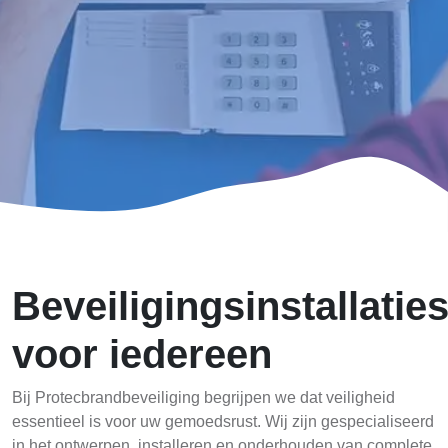
Beveiligingsinstallatie
voor iedereen
Bij Protecbrandbeveiliging begrijpen we dat veiligheid
essentieel is voor uw gemoedsrust. Wij zijn gespecialiseerd
in het ontwerpen, installeren en onderhouden van complete