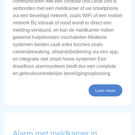
communiceren met een centrale unit Deze unit is
verbonden met een meldkamer of uw smartphone
via een beveiligd netwerk, zoals WiFi of een mobiel
netwerk Bij inbraak of nood wordt er direct een
melding verstuurd, en kan de meldkamer indien
gewenst hulpdiensten inschakelen Moderne
systemen bieden vaak extra functies zoals
camerabewaking, afstandsbediening via een app,
en integratie met smart home-systemen Een
draadloos alarmsysteem biedt dus een complete
en gebruiksvriendelijke beveiligingsoplossing
Lees meer
Alarm met meldkamer in