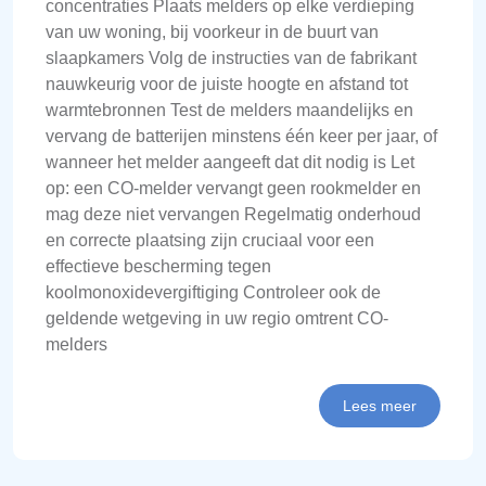
concentraties Plaats melders op elke verdieping
van uw woning, bij voorkeur in de buurt van
slaapkamers Volg de instructies van de fabrikant
nauwkeurig voor de juiste hoogte en afstand tot
warmtebronnen Test de melders maandelijks en
vervang de batterijen minstens één keer per jaar, of
wanneer het melder aangeeft dat dit nodig is Let
op: een CO-melder vervangt geen rookmelder en
mag deze niet vervangen Regelmatig onderhoud
en correcte plaatsing zijn cruciaal voor een
effectieve bescherming tegen
koolmonoxidevergiftiging Controleer ook de
geldende wetgeving in uw regio omtrent CO-
melders
Lees meer