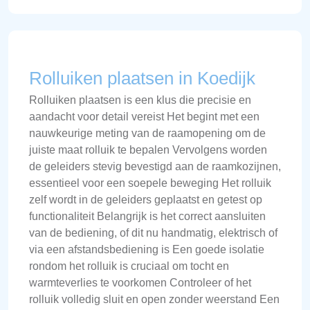
Rolluiken plaatsen in Koedijk
Rolluiken plaatsen is een klus die precisie en
aandacht voor detail vereist Het begint met een
nauwkeurige meting van de raamopening om de
juiste maat rolluik te bepalen Vervolgens worden
de geleiders stevig bevestigd aan de raamkozijnen,
essentieel voor een soepele beweging Het rolluik
zelf wordt in de geleiders geplaatst en getest op
functionaliteit Belangrijk is het correct aansluiten
van de bediening, of dit nu handmatig, elektrisch of
via een afstandsbediening is Een goede isolatie
rondom het rolluik is cruciaal om tocht en
warmteverlies te voorkomen Controleer of het
rolluik volledig sluit en open zonder weerstand Een