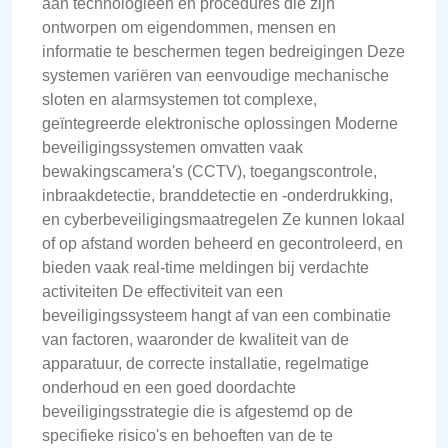
aan technologieën en procedures die zijn
ontworpen om eigendommen, mensen en
informatie te beschermen tegen bedreigingen Deze
systemen variëren van eenvoudige mechanische
sloten en alarmsystemen tot complexe,
geïntegreerde elektronische oplossingen Moderne
beveiligingssystemen omvatten vaak
bewakingscamera's (CCTV), toegangscontrole,
inbraakdetectie, branddetectie en -onderdrukking,
en cyberbeveiligingsmaatregelen Ze kunnen lokaal
of op afstand worden beheerd en gecontroleerd, en
bieden vaak real-time meldingen bij verdachte
activiteiten De effectiviteit van een
beveiligingssysteem hangt af van een combinatie
van factoren, waaronder de kwaliteit van de
apparatuur, de correcte installatie, regelmatige
onderhoud en een goed doordachte
beveiligingsstrategie die is afgestemd op de
specifieke risico's en behoeften van de te